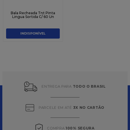
Bala Recheada Tnt Pinta
Lingua Sortida C/ 60 Un
INDISPONÍVEL
ENTREGA PARA 
TODO O BRASIL
PARCELE EM ATÉ 
3X NO CARTÃO
COMPRA 
100% SEGURA