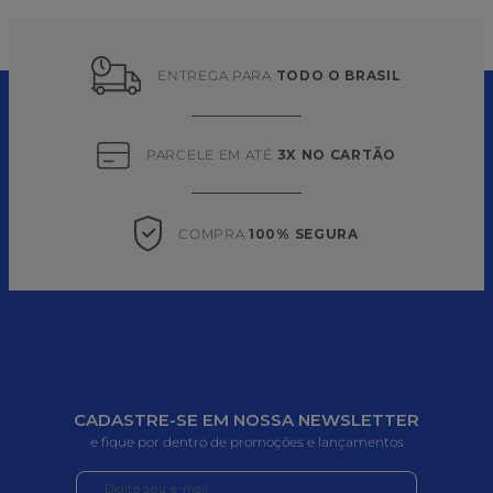
ENTREGA PARA 
TODO O BRASIL
PARCELE EM ATÉ 
3X NO CARTÃO
COMPRA 
100% SEGURA
CADASTRE-SE EM NOSSA NEWSLETTER
e fique por dentro de promoções e lançamentos