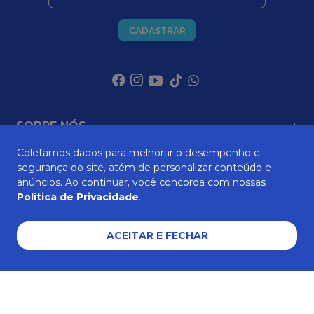
CADASTRAR
SOBRE NÓS
Coletamos dados para melhorar o desempenho e
segurança do site, atém de personalizar conteúdo e
ATENDIMENTO
anúncios. Ao continuar, você concorda com nossas
Política de Privacidade
.
AJUDA E SUPORTE
ACEITAR E FECHAR