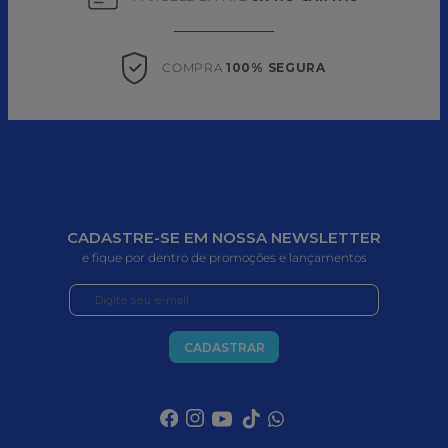
COMPRA 
100% SEGURA
CADASTRE-SE EM NOSSA NEWSLETTER
e fique por dentro de promoções e lançamentos
CADASTRAR