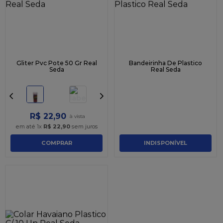
Gliter Pvc Pote 50 Gr Real
Bandeirinha De Plastico
Seda
Real Seda
R$
22
,
90
em até
1
x
R$
22
,
90
sem juros
COMPRAR
INDISPONÍVEL