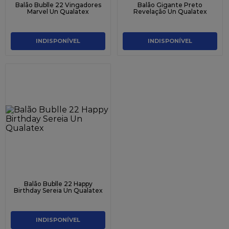
Balão Bublle 22 Vingadores
Balão Gigante Preto
Marvel Un Qualatex
Revelação Un Qualatex
INDISPONÍVEL
INDISPONÍVEL
Balão Bublle 22 Happy
Birthday Sereia Un Qualatex
INDISPONÍVEL