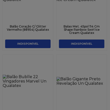
Balão Coração C/ Glitter
Balao Met. 45pol 114 Cm
Vermelho (88954) Qualatex
Shape Rainbow Swirl Ice
Cream Qualatex
INDISPONÍVEL
INDISPONÍVEL