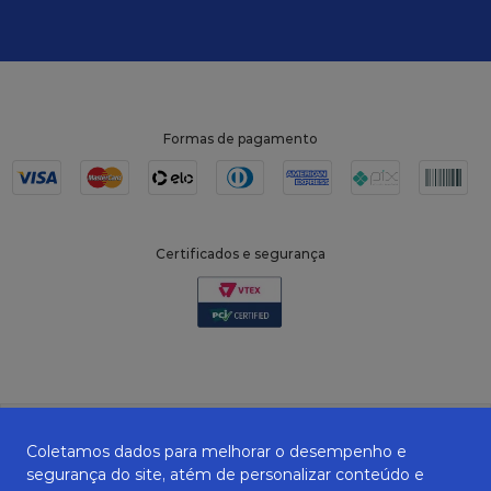
Formas de pagamento
Certificados e segurança
Coletamos dados para melhorar o desempenho e
segurança do site, atém de personalizar conteúdo e