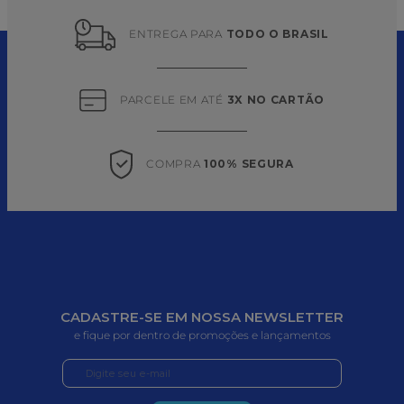
ENTREGA PARA 
TODO O BRASIL
PARCELE EM ATÉ 
3X NO CARTÃO
COMPRA 
100% SEGURA
CADASTRE-SE EM NOSSA NEWSLETTER
e fique por dentro de promoções e lançamentos