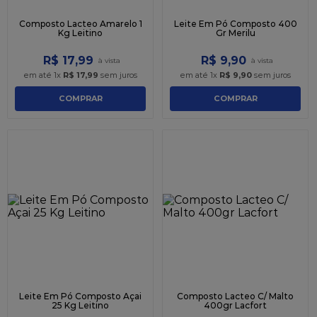
Composto Lacteo Amarelo 1
Leite Em Pó Composto 400
Kg Leitino
Gr Merilu
R$
17
,
99
R$
9
,
90
em até
1
x
R$
17
,
99
sem juros
em até
1
x
R$
9
,
90
sem juros
COMPRAR
COMPRAR
Leite Em Pó Composto Açai
Composto Lacteo C/ Malto
25 Kg Leitino
400gr Lacfort