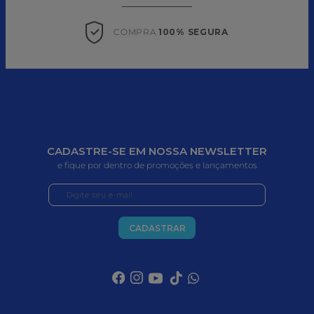
COMPRA 
100% SEGURA
CADASTRE-SE EM NOSSA NEWSLETTER
e fique por dentro de promoções e lançamentos
CADASTRAR