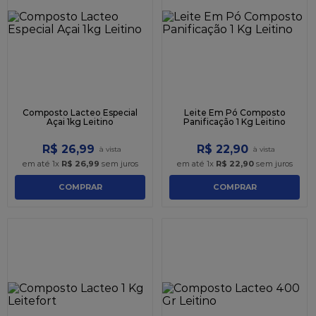
Composto Lacteo Especial
Leite Em Pó Composto
Açai 1kg Leitino
Panificação 1 Kg Leitino
R$
26
,
99
R$
22
,
90
em até
1
x
R$
26
,
99
sem juros
em até
1
x
R$
22
,
90
sem juros
COMPRAR
COMPRAR