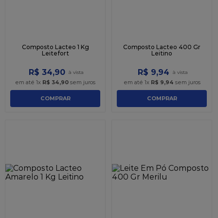
Composto Lacteo 1 Kg
Composto Lacteo 400 Gr
Leitefort
Leitino
R$
34
,
90
R$
9
,
94
em até
1
x
R$
34
,
90
sem juros
em até
1
x
R$
9
,
94
sem juros
COMPRAR
COMPRAR