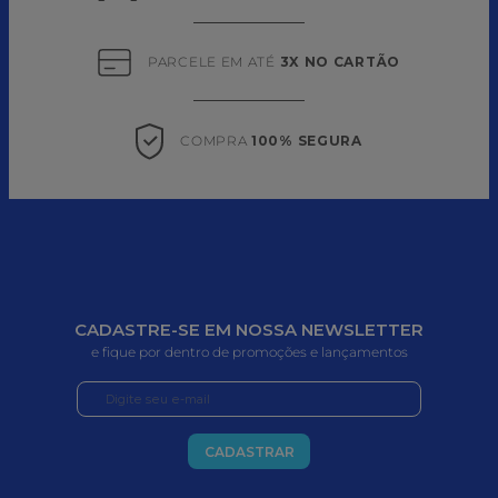
PARCELE EM ATÉ 
3X NO CARTÃO
COMPRA 
100% SEGURA
CADASTRE-SE EM NOSSA NEWSLETTER
e fique por dentro de promoções e lançamentos
CADASTRAR