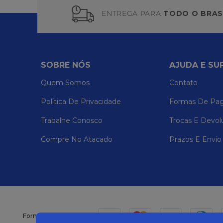
ENTREGA PARA
TODO O BRAS
SOBRE NÓS
AJUDA E SU
Quem Somos
Contato
Política De Privacidade
Formas De Pa
Trabalhe Conosco
Trocas E Devol
Compre No Atacado
Prazos E Envio
Formas de pagamento