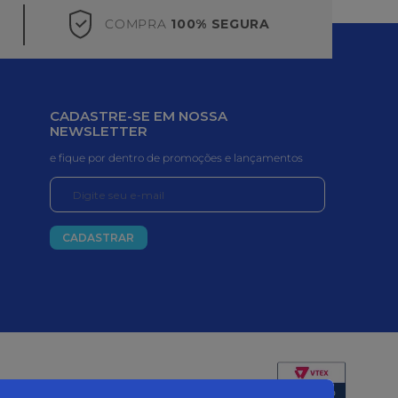
COMPRA
100% SEGURA
CADASTRE-SE EM NOSSA
NEWSLETTER
e fique por dentro de promoções e lançamentos
CADASTRAR
Certificados e segurança