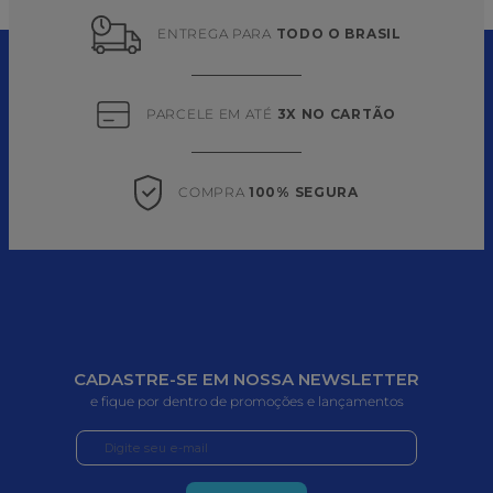
ENTREGA PARA 
TODO O BRASIL
PARCELE EM ATÉ 
3X NO CARTÃO
COMPRA 
100% SEGURA
CADASTRE-SE EM NOSSA NEWSLETTER
e fique por dentro de promoções e lançamentos