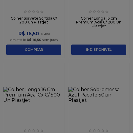
☆
☆
☆
☆
☆
☆
☆
☆
☆
☆
Colher Sorvete Sortida C/
Colher Longa 16 Cm
200 Un Plastjet
Premium Açai C/ 200 Un
Plastjet
R$
16
,
50
em até
1
x
R$
16
,
50
sem juros
COMPRAR
INDISPONÍVEL
☆
☆
☆
☆
☆
☆
☆
☆
☆
☆