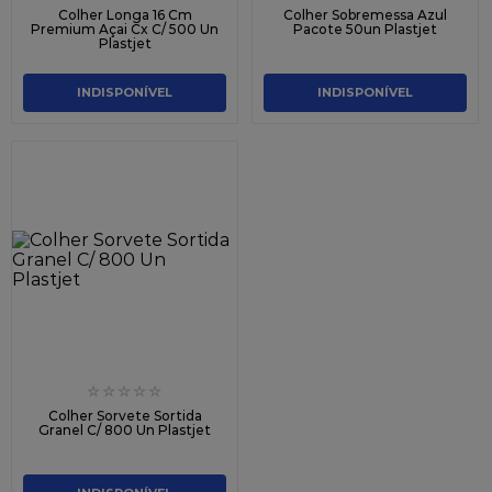
Colher Longa 16 Cm
Colher Sobremessa Azul
Premium Açai Cx C/ 500 Un
Pacote 50un Plastjet
Plastjet
INDISPONÍVEL
INDISPONÍVEL
☆
☆
☆
☆
☆
Colher Sorvete Sortida
Granel C/ 800 Un Plastjet