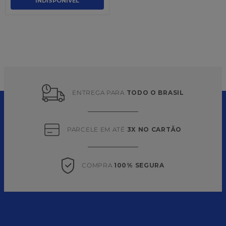
INDISPONÍVEL
ENTREGA PARA 
TODO O BRASIL
PARCELE EM ATÉ 
3X NO CARTÃO
COMPRA 
100% SEGURA