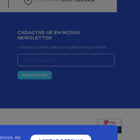
CADASTRE-SE EM NOSSA
NEWSLETTER
e fique por dentro de promoções e lançamentos
CADASTRAR
Certificados e segurança
ncios. Ao