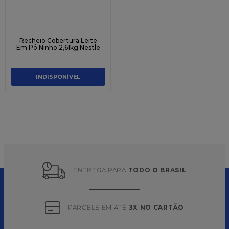
Recheio Cobertura Leite
Em Pó Ninho 2,61kg Nestle
INDISPONÍVEL
ENTREGA PARA 
TODO O BRASIL
PARCELE EM ATÉ 
3X NO CARTÃO