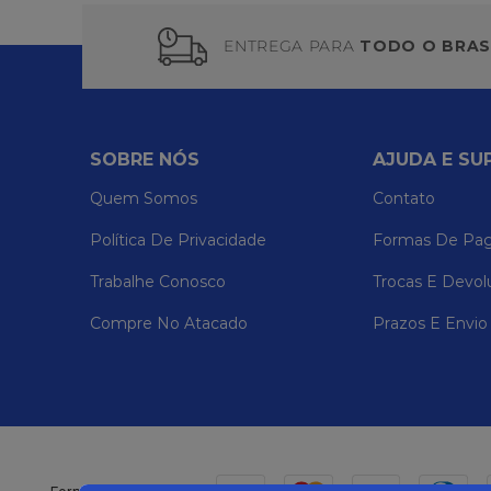
ENTREGA PARA
TODO O BRAS
SOBRE NÓS
AJUDA E SU
Quem Somos
Contato
Política De Privacidade
Formas De Pa
Trabalhe Conosco
Trocas E Devol
Compre No Atacado
Prazos E Envio