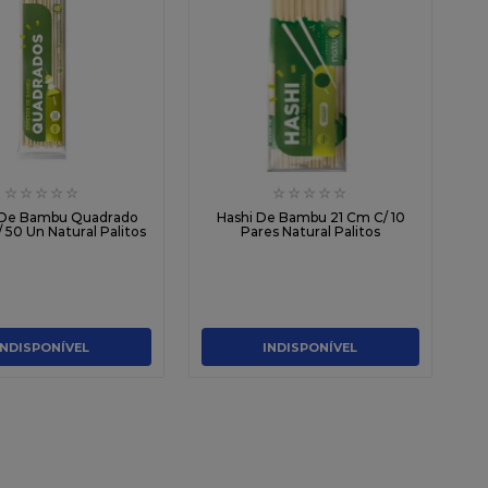
☆
☆
☆
☆
☆
☆
☆
☆
☆
☆
 De Bambu Quadrado
Hashi De Bambu 21 Cm C/ 10
 50 Un Natural Palitos
Pares Natural Palitos
INDISPONÍVEL
INDISPONÍVEL