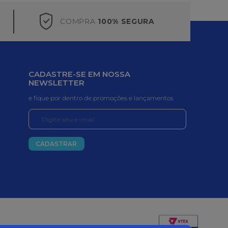
COMPRA
100% SEGURA
CADASTRE-SE EM NOSSA
NEWSLETTER
e fique por dentro de promoções e lançamentos
CADASTRAR