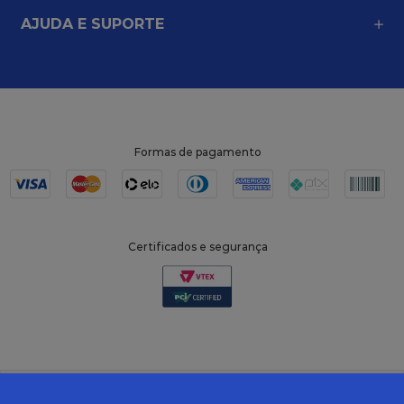
AJUDA E SUPORTE
Formas de pagamento
Certificados e segurança