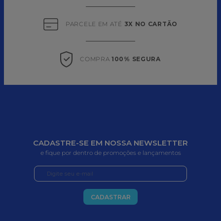
PARCELE EM ATÉ 
3X NO CARTÃO
COMPRA 
100% SEGURA
CADASTRE-SE EM NOSSA NEWSLETTER
e fique por dentro de promoções e lançamentos
CADASTRAR