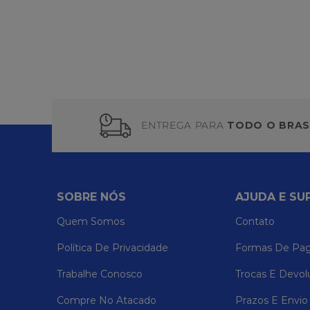
ENTREGA PARA
TODO O BRAS
SOBRE NÓS
AJUDA E SU
Quem Somos
Contato
Política De Privacidade
Formas De Pa
Trabalhe Conosco
Trocas E Devol
Compre No Atacado
Prazos E Envio