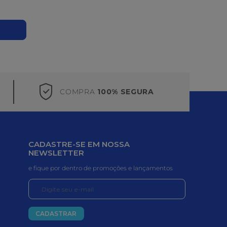
COMPRA
100% SEGURA
CADASTRE-SE EM NOSSA
NEWSLETTER
e fique por dentro de promoções e lançamentos
CADASTRAR