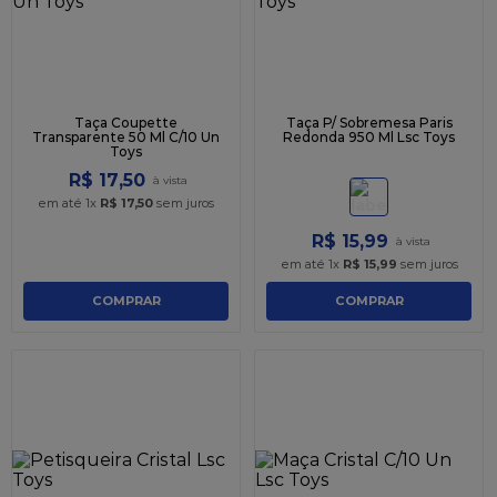
Taça Coupette
Taça P/ Sobremesa Paris
Transparente 50 Ml C/10 Un
Redonda 950 Ml Lsc Toys
Toys
R$
17
,
50
em até
1
x
R$
17
,
50
sem juros
R$
15
,
99
em até
1
x
R$
15
,
99
sem juros
COMPRAR
COMPRAR