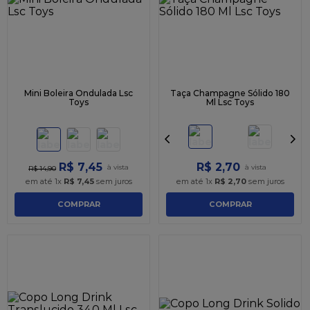
Mini Boleira Ondulada Lsc
Taça Champagne Sólido 180
Toys
Ml Lsc Toys
R$
7
,
45
R$
2
,
70
R$
14
,
90
em até
1
x
R$
7
,
45
sem juros
em até
1
x
R$
2
,
70
sem juros
COMPRAR
COMPRAR