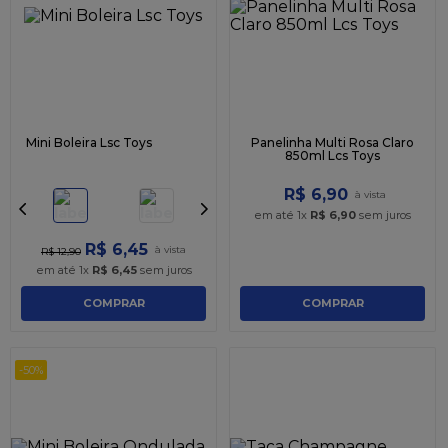
9
º
caixa kraft
10
º
chocolate
Mini Boleira Lsc Toys
Panelinha Multi Rosa Claro
850ml Lcs Toys
R$
6
,
90
em até
1
x
R$
6
,
90
sem juros
R$
6
,
45
R$
12
,
90
em até
1
x
R$
6
,
45
sem juros
COMPRAR
COMPRAR
-
50%