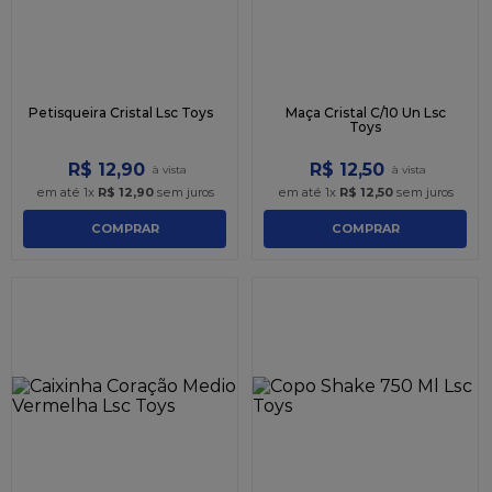
Petisqueira Cristal Lsc Toys
Maça Cristal C/10 Un Lsc
Toys
R$
12
,
90
R$
12
,
50
em até
1
x
R$
12
,
90
sem juros
em até
1
x
R$
12
,
50
sem juros
COMPRAR
COMPRAR