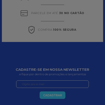
PARCELE EM ATÉ 
3X NO CARTÃO
COMPRA 
100% SEGURA
CADASTRE-SE EM NOSSA NEWSLETTER
e fique por dentro de promoções e lançamentos
CADASTRAR