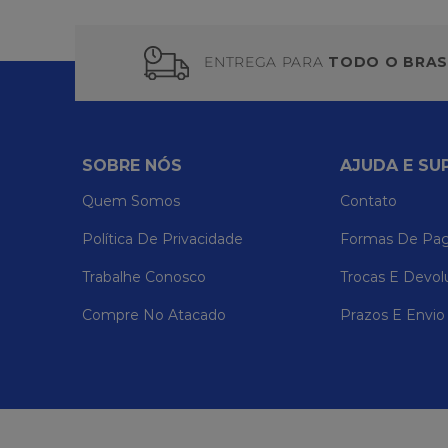
ENTREGA PARA
TODO O BRAS
SOBRE NÓS
AJUDA E SU
Quem Somos
Contato
Política De Privacidade
Formas De Pa
Trabalhe Conosco
Trocas E Devol
Compre No Atacado
Prazos E Envio