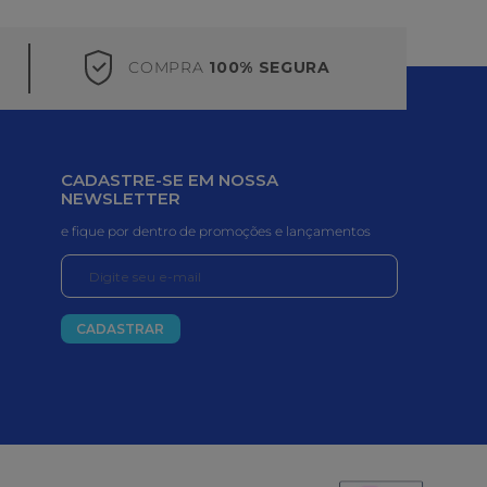
COMPRA
100% SEGURA
CADASTRE-SE EM NOSSA
NEWSLETTER
e fique por dentro de promoções e lançamentos
CADASTRAR