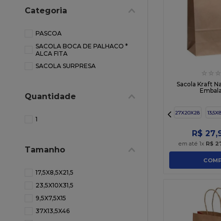
10
º
chocolate
Categoria
PASCOA
SACOLA BOCA DE PALHACO *
ALCA FITA
SACOLA SURPRESA
☆
☆
☆
Sacola Kraft N
Embal
Quantidade
27X20X28
13,5X
1
R$
27
,
em até
1
x
R$
2
Tamanho
COMP
17,5X8,5X21,5
23,5X10X31,5
9,5X7,5X15
37X13,5X46