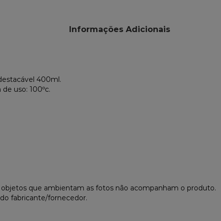
Informações Adicionais
destacável 400ml.
de uso: 100ºc.
s objetos que ambientam as fotos não acompanham o produto.
do fabricante/fornecedor.