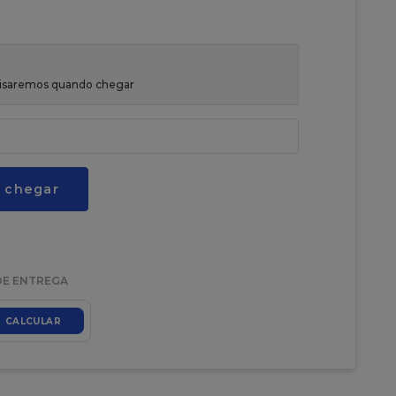
avisaremos quando chegar
 chegar
DE ENTREGA
CALCULAR