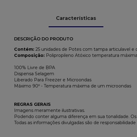
Características
DESCRIÇÃO DO PRODUTO
Contém:
25 unidades de Potes com tampa articulavel e 
Composição:
Polipropileno Atóxico temperatura máxima 
100% Livre de BPA
Dispensa Selagem
Liberado Para Freezer e Microondas
Máximo 90º - Temperatura máxima de um microondas
REGRAS GERAIS
Imagens meramente ilustrativas.
Podendo conter alguma diferença em sua tonalidade. O
Todas as informações divulgadas são de responsabilidade 