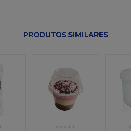
PRODUTOS SIMILARES
☆
☆
☆
☆
☆
☆