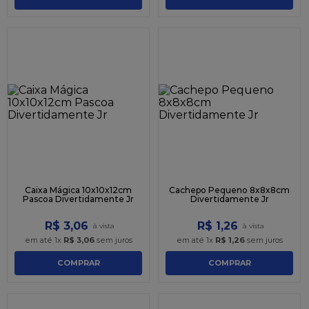
Caixa Mágica 10x10x12cm
Cachepo Pequeno 8x8x8cm
Pascoa Divertidamente Jr
Divertidamente Jr
R$
3
,
06
R$
1
,
26
em até
1
x
R$
3
,
06
sem juros
em até
1
x
R$
1
,
26
sem juros
COMPRAR
COMPRAR