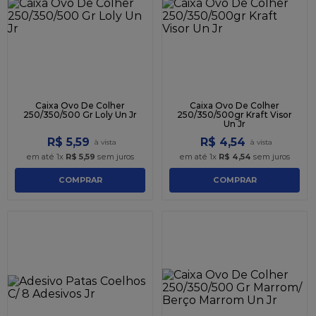
Caixa Ovo De Colher
Caixa Ovo De Colher
250/350/500 Gr Loly Un Jr
250/350/500gr Kraft Visor
Un Jr
R$
5
,
59
R$
4
,
54
em até
1
x
R$
5
,
59
sem juros
em até
1
x
R$
4
,
54
sem juros
COMPRAR
COMPRAR