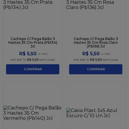
Cachepo C/ Pega Balão 3
Cachepo C/ Pega Balão 3
Hastes 35 Cm Prata (Pb134)
Hastes 35 Cm Rosa Claro
Jcl
(Pb136) Jcl
R$
5
,
50
R$
5
,
50
em até
1
x
R$
5
,
50
sem juros
em até
1
x
R$
5
,
50
sem juros
COMPRAR
COMPRAR