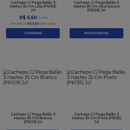
Cachepo C/ Pega Balão 3
Cachepo C/ Pega Balão 3
Hastes 35 Cm Lilas (Pb132)
Hastes 35 Cm Azul Escuro
Jcl
(Pb128) Jcl
R$
5
,
50
em até
1
x
R$
5
,
50
sem juros
COMPRAR
INDISPONÍVEL
Cachepo C/ Pega Balão 3
Cachepo C/ Pega Balão 3
Hastes 35 Cm Branco
Hastes 35 Cm Preto (Pb135)
(Pb129) Jcl
Jcl