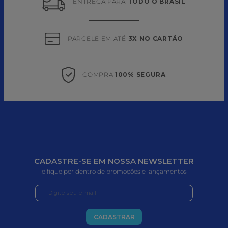
ENTREGA PARA 
TODO O BRASIL
PARCELE EM ATÉ 
3X NO CARTÃO
COMPRA 
100% SEGURA
CADASTRE-SE EM NOSSA NEWSLETTER
e fique por dentro de promoções e lançamentos
CADASTRAR