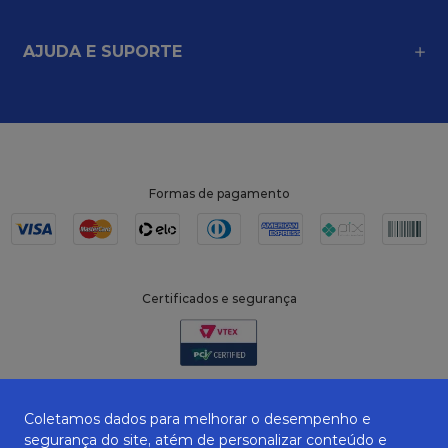
AJUDA E SUPORTE
Formas de pagamento
Certificados e segurança
Coletamos dados para melhorar o desempenho e
segurança do site, atém de personalizar conteúdo e