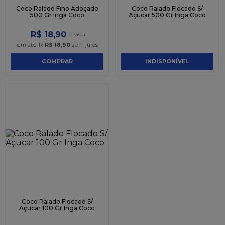
Coco Ralado Fino Adoçado
Coco Ralado Flocado S/
500 Gr Inga Coco
Açucar 500 Gr Inga Coco
R$
18
,
90
em até
1
x
R$
18
,
90
sem juros
COMPRAR
INDISPONÍVEL
Coco Ralado Flocado S/
Açucar 100 Gr Inga Coco