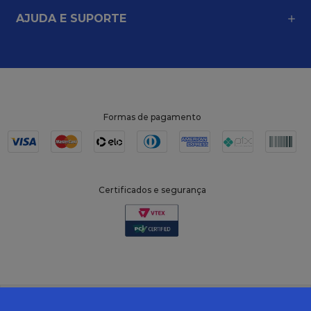
AJUDA E SUPORTE
Formas de pagamento
Certificados e segurança