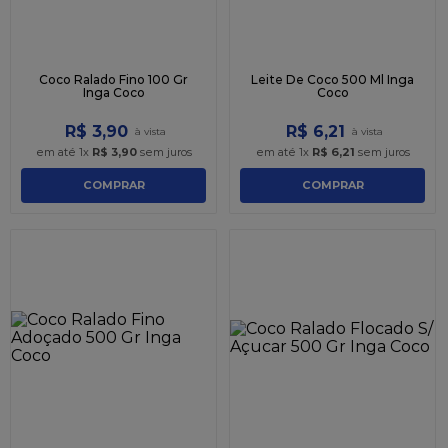
Coco Ralado Fino 100 Gr
Leite De Coco 500 Ml Inga
Inga Coco
Coco
R$
3
,
90
R$
6
,
21
em até
1
x
R$
3
,
90
sem juros
em até
1
x
R$
6
,
21
sem juros
COMPRAR
COMPRAR