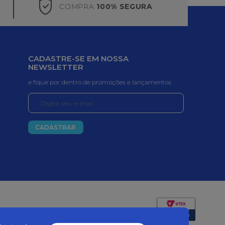
COMPRA
100% SEGURA
CADASTRE-SE EM NOSSA
NEWSLETTER
e fique por dentro de promoções e lançamentos
CADASTRAR
Certificados e segurança