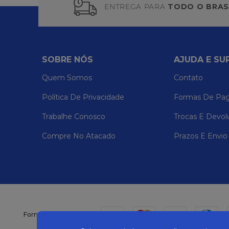
ENTREGA PARA
TODO O BRAS
SOBRE NÓS
AJUDA E SU
Quem Somos
Contato
Política De Privacidade
Formas De Pa
Trabalhe Conosco
Trocas E Devol
Compre No Atacado
Prazos E Envio
Formas de pagamento