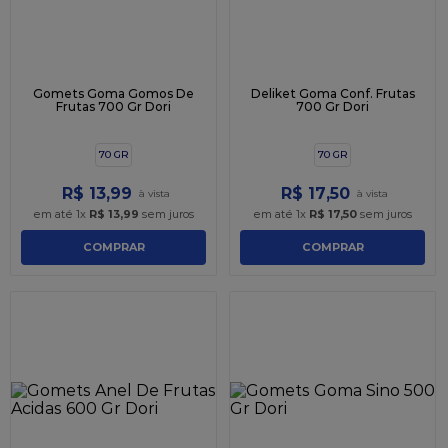
Gomets Goma Gomos De
Deliket Goma Conf. Frutas
Frutas 700 Gr Dori
700 Gr Dori
70 GR
70 GR
R$
13
,
99
R$
17
,
50
em até
1
x
R$
13
,
99
sem juros
em até
1
x
R$
17
,
50
sem juros
COMPRAR
COMPRAR