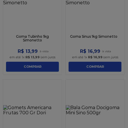
Goma Tubinho 1kg
Goma Sinus 1kg Simonetto
Simonetto
R$
13
,
99
R$
16
,
99
em até
1
x
R$
13
,
99
sem juros
em até
1
x
R$
16
,
99
sem juros
COMPRAR
COMPRAR