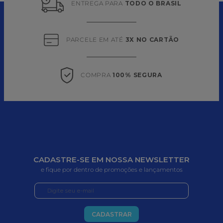
ENTREGA PARA 
TODO O BRASIL
PARCELE EM ATÉ 
3X NO CARTÃO
COMPRA 
100% SEGURA
CADASTRE-SE EM NOSSA NEWSLETTER
e fique por dentro de promoções e lançamentos
CADASTRAR