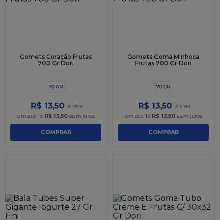
Gomets Coração Frutas
Gomets Goma Minhoca
700 Gr Dori
Frutas 700 Gr Dori
70 GR
70 GR
R$
13
,
50
R$
13
,
50
em até
1
x
R$
13
,
50
sem juros
em até
1
x
R$
13
,
50
sem juros
COMPRAR
COMPRAR