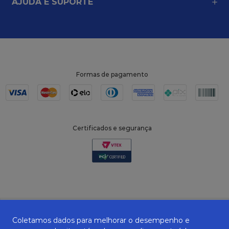
AJUDA E SUPORTE
Formas de pagamento
Certificados e segurança
Coletamos dados para melhorar o desempenho e