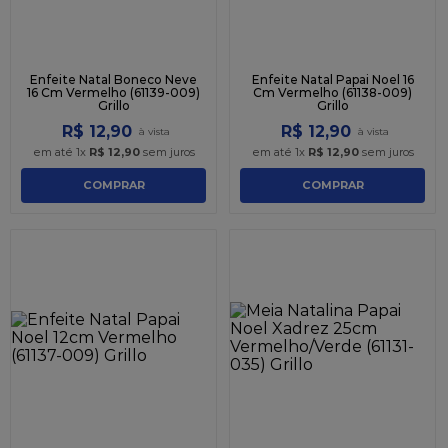
Enfeite Natal Boneco Neve
Enfeite Natal Papai Noel 16
16 Cm Vermelho (61139-009)
Cm Vermelho (61138-009)
Grillo
Grillo
R$
12
,
90
R$
12
,
90
em até
1
x
R$
12
,
90
sem juros
em até
1
x
R$
12
,
90
sem juros
COMPRAR
COMPRAR