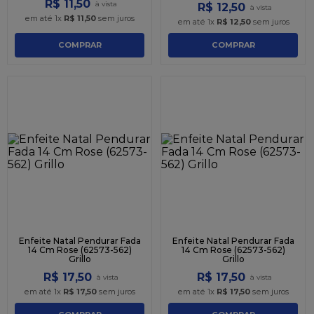
R$
11
,
50
R$
12
,
50
em até
1
x
R$
11
,
50
sem juros
em até
1
x
R$
12
,
50
sem juros
COMPRAR
COMPRAR
Enfeite Natal Pendurar Fada
Enfeite Natal Pendurar Fada
14 Cm Rose (62573-562)
14 Cm Rose (62573-562)
Grillo
Grillo
R$
17
,
50
R$
17
,
50
em até
1
x
R$
17
,
50
sem juros
em até
1
x
R$
17
,
50
sem juros