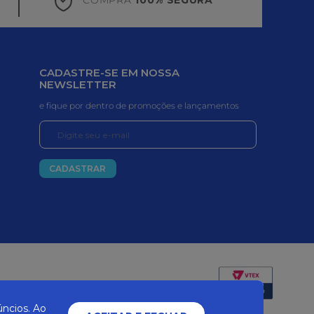
CADASTRE-SE EM NOSSA
NEWSLETTER
e fique por dentro de promoções e lançamentos
CADASTRAR
Certificados e segurança
ncios. Ao