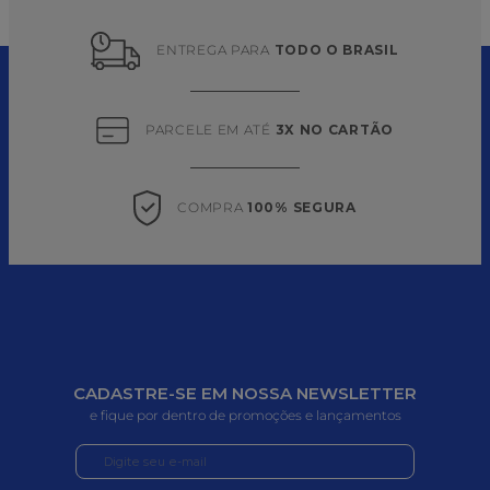
ENTREGA PARA 
TODO O BRASIL
PARCELE EM ATÉ 
3X NO CARTÃO
COMPRA 
100% SEGURA
CADASTRE-SE EM NOSSA NEWSLETTER
e fique por dentro de promoções e lançamentos