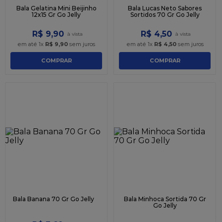
Bala Gelatina Mini Beijinho
Bala Lucas Neto Sabores
12x15 Gr Go Jelly
Sortidos 70 Gr Go Jelly
R$
9
,
90
R$
4
,
50
em até
1
x
R$
9
,
90
sem juros
em até
1
x
R$
4
,
50
sem juros
COMPRAR
COMPRAR
Bala Banana 70 Gr Go Jelly
Bala Minhoca Sortida 70 Gr
Go Jelly