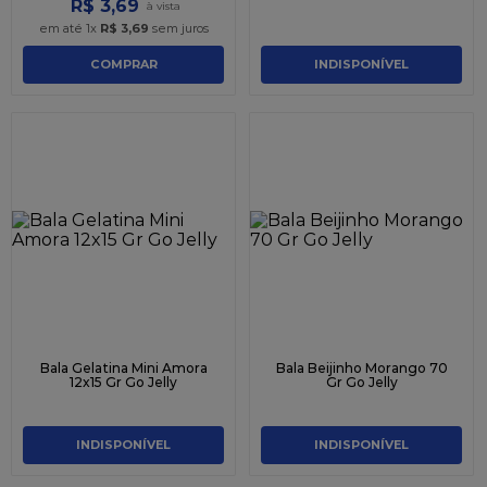
R$
3
,
69
em até
1
x
R$
3
,
69
sem juros
COMPRAR
INDISPONÍVEL
Bala Gelatina Mini Amora
Bala Beijinho Morango 70
12x15 Gr Go Jelly
Gr Go Jelly
INDISPONÍVEL
INDISPONÍVEL