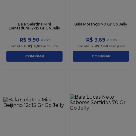
Bala Gelatina Mini
Bala Morango 70 Gr Go Jelly
Dentadura 12x15 Gr Go Jelly
R$
9
,
90
R$
3
,
69
em até
1
x
R$
9
,
90
sem juros
em até
1
x
R$
3
,
69
sem juros
COMPRAR
COMPRAR