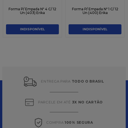
Forma P/ Empada Nº 4 C/ 12
Forma P/ Empada Nº 1 C/ 12
Un (403) Erika
Un (400) Erika
INDISPONÍVEL
INDISPONÍVEL
ENTREGA PARA 
TODO O BRASIL
PARCELE EM ATÉ 
3X NO CARTÃO
COMPRA 
100% SEGURA