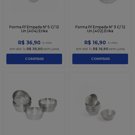
Forma P/ Empada Nº 5 C/ 12
Forma P/ Empada Nº 3 C/ 12
Un (404) Erika
Un (402) Erika
R$
36
,
90
R$
16
,
90
em até
1
x
R$
36
,
90
sem juros
em até
1
x
R$
16
,
90
sem juros
COMPRAR
COMPRAR