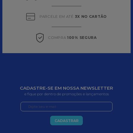
PARCELE EM ATÉ 
3X NO CARTÃO
COMPRA 
100% SEGURA
CADASTRE-SE EM NOSSA NEWSLETTER
e fique por dentro de promoções e lançamentos
CADASTRAR