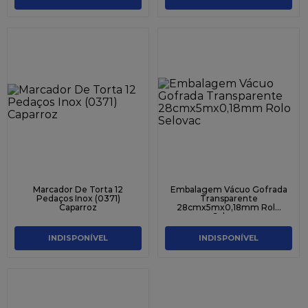
Marcador De Torta 12
Embalagem Vácuo Gofrada
Pedaços Inox (0371)
Transparente
Caparroz
28cmx5mx0,18mm Rolo
Selovac
INDISPONÍVEL
INDISPONÍVEL