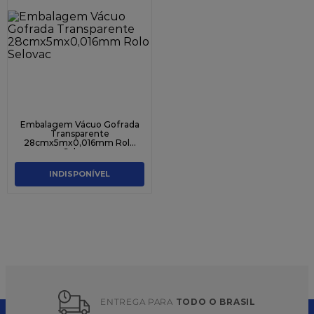
Embalagem Vácuo Gofrada
Transparente
28cmx5mx0,016mm Rolo
Selovac
INDISPONÍVEL
ENTREGA PARA 
TODO O BRASIL