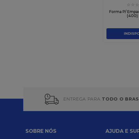
☆
☆
☆
Forma P/ Empada
(400) 
INDISP
ENTREGA PARA
TODO O BRAS
SOBRE NÓS
AJUDA E SU