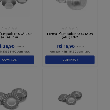
☆
☆
☆
☆
☆
☆
☆
☆
☆
☆
 Empada Nº 5 C/ 12 Un
Forma P/ Empada Nº 3 C/ 12 Un
(404) Erika
(402) Erika
$
36
,
90
R$
16
,
90
1
x
R$
36
,
90
sem juros
em até
1
x
R$
16
,
90
sem juros
COMPRAR
COMPRAR