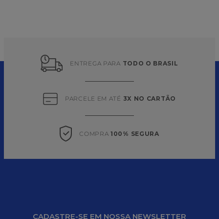
ENTREGA PARA 
TODO O BRASIL
PARCELE EM ATÉ 
3X NO CARTÃO
COMPRA 
100% SEGURA
CADASTRE-SE EM NOSSA NEWSLETTER