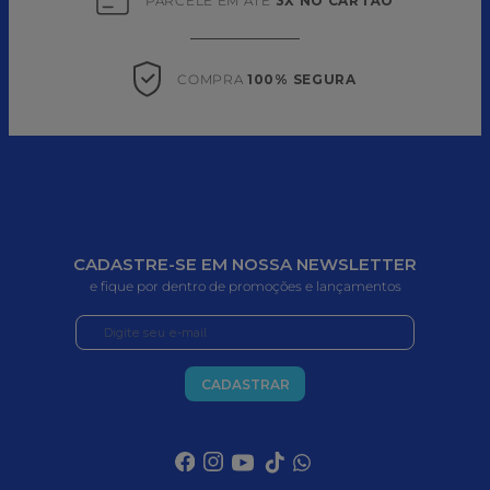
PARCELE EM ATÉ 
3X NO CARTÃO
COMPRA 
100% SEGURA
CADASTRE-SE EM NOSSA NEWSLETTER
e fique por dentro de promoções e lançamentos
CADASTRAR