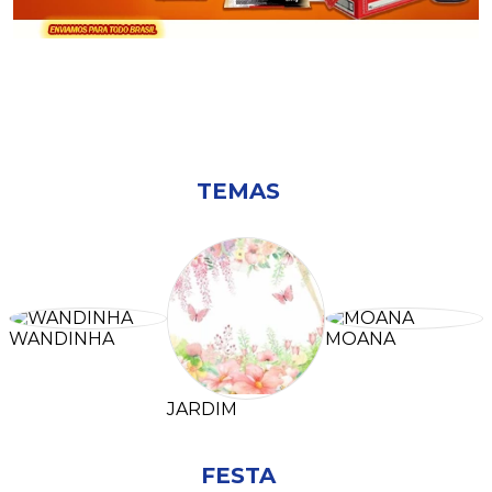
TEMAS
WANDINHA
MOANA
JARDIM
FESTA