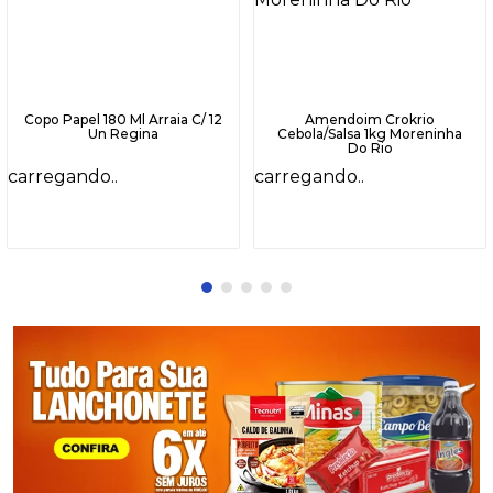
Copo Papel 180 Ml Arraia C/ 12
Amendoim Crokrio
Un Regina
Cebola/Salsa 1kg Moreninha
Do Rio
carregando..
carregando..