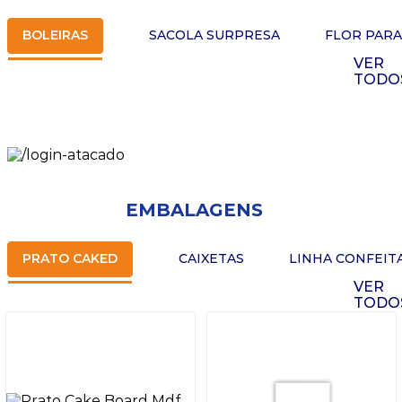
BOLEIRAS
SACOLA SURPRESA
FLOR PAR
VER
TODO
EMBALAGENS
PRATO CAKED
CAIXETAS
LINHA CONFEIT
VER
TODO