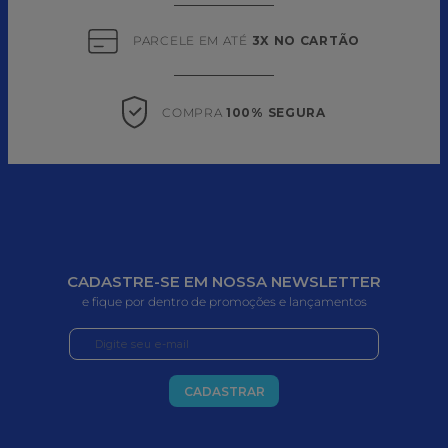
PARCELE EM ATÉ 
3X NO CARTÃO
COMPRA 
100% SEGURA
CADASTRE-SE EM NOSSA NEWSLETTER
e fique por dentro de promoções e lançamentos
CADASTRAR