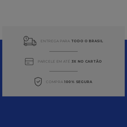
ENTREGA PARA 
TODO O BRASIL
PARCELE EM ATÉ 
3X NO CARTÃO
COMPRA 
100% SEGURA