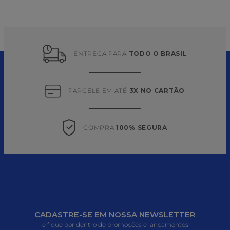
ENTREGA PARA 
TODO O BRASIL
PARCELE EM ATÉ 
3X NO CARTÃO
COMPRA 
100% SEGURA
CADASTRE-SE EM NOSSA NEWSLETTER
e fique por dentro de promoções e lançamentos