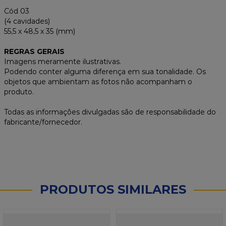
Cód 03
(4 cavidades)
55,5 x 48,5 x 35 (mm)
REGRAS GERAIS
Imagens meramente ilustrativas.
Podendo conter alguma diferença em sua tonalidade. Os
objetos que ambientam as fotos não acompanham o
produto.
Todas as informações divulgadas são de responsabilidade do
fabricante/fornecedor.
PRODUTOS SIMILARES