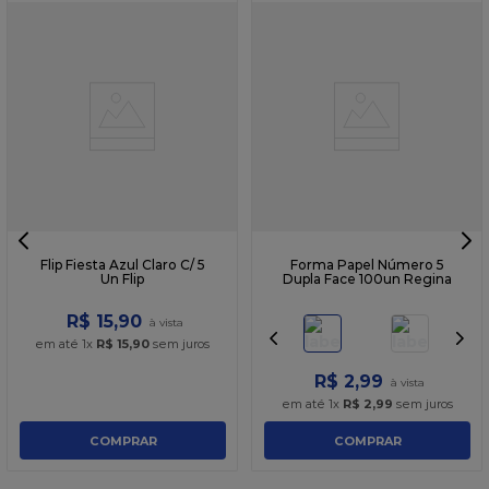
Flip Fiesta Azul Claro C/ 5
Forma Papel Número 5
Un Flip
Dupla Face 100un Regina
R$
15
,
90
em até
1
x
R$
15
,
90
sem juros
R$
2
,
99
em até
1
x
R$
2
,
99
sem juros
COMPRAR
COMPRAR