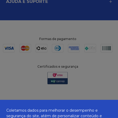
AJUDA E SUPORTE
Formas de pagamento
Certificados e segurança
Coletamos dados para melhorar o desempenho e
segurança do site, atém de personalizar conteúdo e