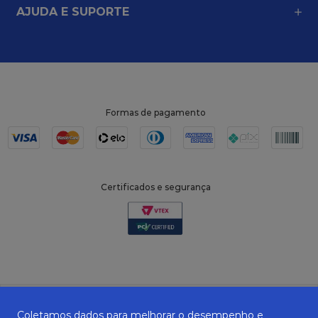
AJUDA E SUPORTE
Formas de pagamento
Certificados e segurança
Coletamos dados para melhorar o desempenho e