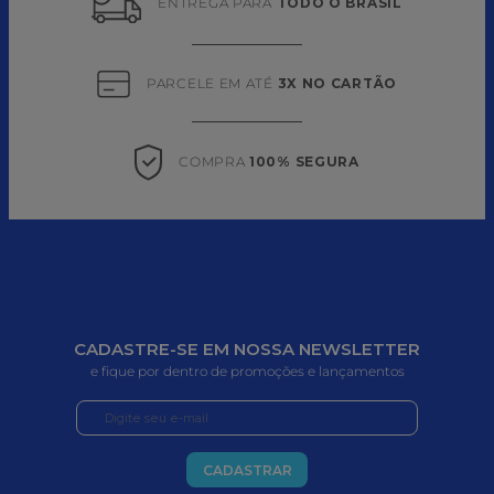
ENTREGA PARA 
TODO O BRASIL
PARCELE EM ATÉ 
3X NO CARTÃO
COMPRA 
100% SEGURA
CADASTRE-SE EM NOSSA NEWSLETTER
e fique por dentro de promoções e lançamentos
CADASTRAR