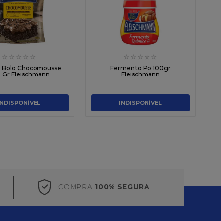
☆
☆
☆
☆
☆
☆
☆
☆
☆
☆
a Bolo Chocomousse
Fermento Po 100gr
 Gr Fleischmann
Fleischmann
INDISPONÍVEL
INDISPONÍVEL
COMPRA
100% SEGURA