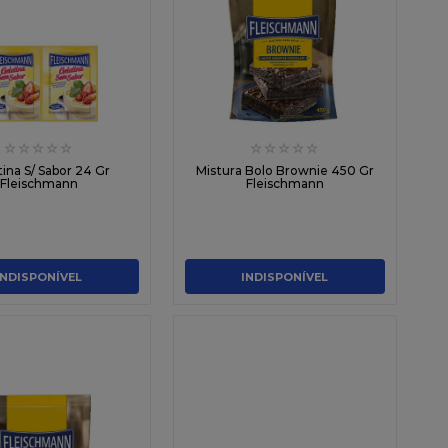
☆
☆
☆
☆
☆
☆
☆
☆
☆
☆
ina S/ Sabor 24 Gr
Mistura Bolo Brownie 450 Gr
Fleischmann
Fleischmann
INDISPONÍVEL
INDISPONÍVEL