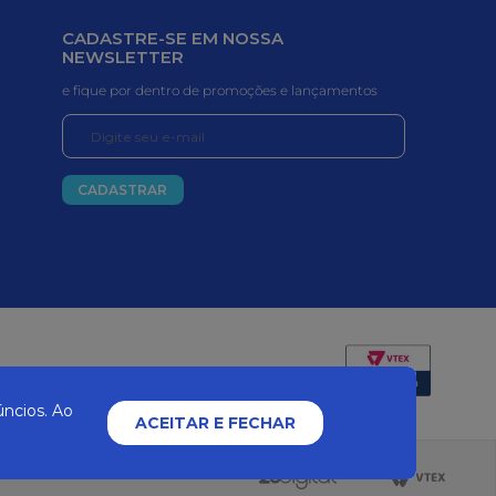
CADASTRE-SE EM NOSSA
NEWSLETTER
e fique por dentro de promoções e lançamentos
CADASTRAR
Certificados e segurança
ncios. Ao
ACEITAR E FECHAR
2