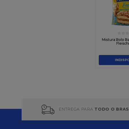
☆
☆
☆
Mistura Bolo B
Fleisc
INDISP
ENTREGA PARA
TODO O BRAS