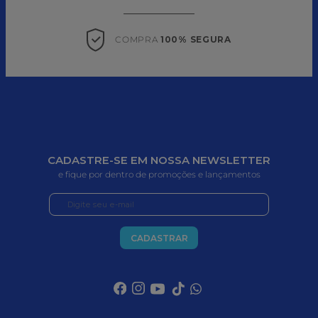
COMPRA 
100% SEGURA
CADASTRE-SE EM NOSSA NEWSLETTER
e fique por dentro de promoções e lançamentos
CADASTRAR