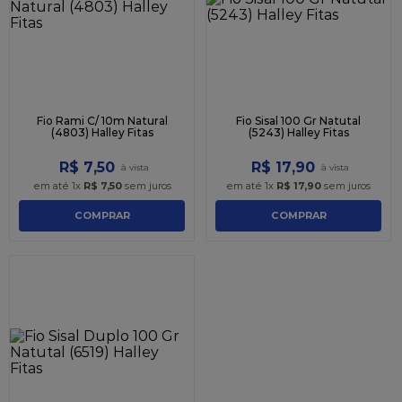
Fio Rami C/ 10m Natural
Fio Sisal 100 Gr Natutal
(4803) Halley Fitas
(5243) Halley Fitas
R$
7
,
50
R$
17
,
90
em até
1
x
R$
7
,
50
sem juros
em até
1
x
R$
17
,
90
sem juros
COMPRAR
COMPRAR