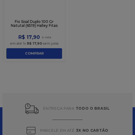
Fio Sisal Duplo 100 Gr
Natutal (6519) Halley Fitas
R$
17
,
90
em até
1
x
R$
17
,
90
sem juros
COMPRAR
ENTREGA PARA 
TODO O BRASIL
PARCELE EM ATÉ 
3X NO CARTÃO