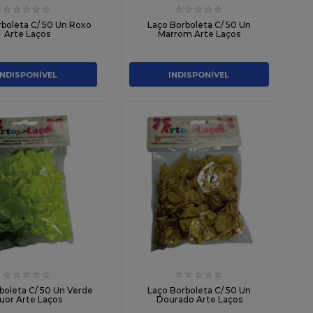
☆
☆
☆
☆
☆
☆
☆
☆
☆
☆
boleta C/ 50 Un Roxo
Laço Borboleta C/ 50 Un
Arte Laços
Marrom Arte Laços
INDISPONÍVEL
INDISPONÍVEL
☆
☆
☆
☆
☆
☆
☆
☆
☆
☆
boleta C/ 50 Un Verde
Laço Borboleta C/ 50 Un
luor Arte Laços
Dourado Arte Laços