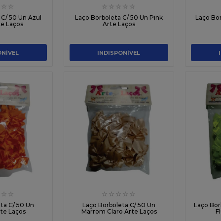
☆
☆
☆
☆
☆
☆
☆
 C/ 50 Un Azul
Laço Borboleta C/ 50 Un Pink
Laço Bor
te Laços
Arte Laços
ONÍVEL
INDISPONÍVEL
☆
☆
☆
☆
☆
☆
☆
ta C/ 50 Un
Laço Borboleta C/ 50 Un
Laço Bor
rte Laços
Marrom Claro Arte Laços
F