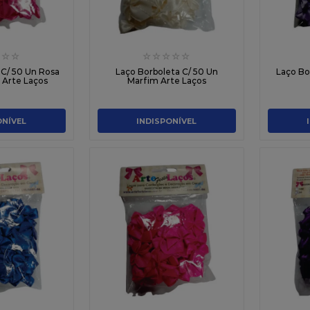
☆
☆
☆
☆
☆
☆
☆
 C/ 50 Un Rosa
Laço Borboleta C/ 50 Un
Laço Bor
 Arte Laços
Marfim Arte Laços
ONÍVEL
INDISPONÍVEL