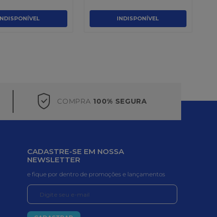
INDISPONÍVEL
INDISPONÍVEL
COMPRA
100% SEGURA
CADASTRE-SE EM NOSSA
NEWSLETTER
e fique por dentro de promoções e lançamentos