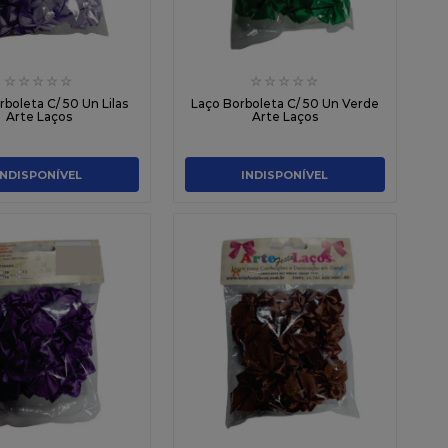
☆
☆
☆
☆
☆
☆
☆
☆
☆
☆
boleta C/ 50 Un Lilas
Laço Borboleta C/ 50 Un Verde
Arte Laços
Arte Laços
INDISPONÍVEL
INDISPONÍVEL