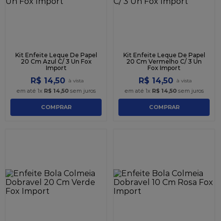
Kit Enfeite Leque De Papel
Kit Enfeite Leque De Papel
20 Cm Azul C/ 3 Un Fox
20 Cm Vermelho C/ 3 Un
Import
Fox Import
R$
14
,
50
R$
14
,
50
em até
1
x
R$
14
,
50
sem juros
em até
1
x
R$
14
,
50
sem juros
COMPRAR
COMPRAR