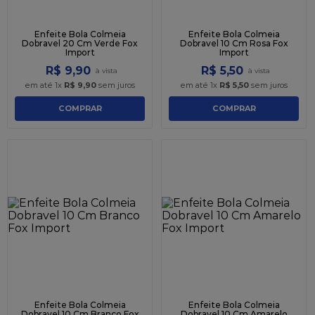
Enfeite Bola Colmeia
Enfeite Bola Colmeia
Dobravel 20 Cm Verde Fox
Dobravel 10 Cm Rosa Fox
Import
Import
R$
9
,
90
R$
5
,
50
em até
1
x
R$
9
,
90
sem juros
em até
1
x
R$
5
,
50
sem juros
COMPRAR
COMPRAR
Enfeite Bola Colmeia
Enfeite Bola Colmeia
Dobravel 10 Cm Branco Fox
Dobravel 10 Cm Amarelo