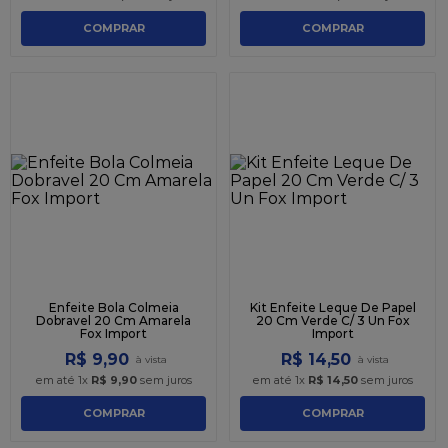
COMPRAR
COMPRAR
Enfeite Bola Colmeia
Kit Enfeite Leque De Papel
Dobravel 20 Cm Amarela
20 Cm Verde C/ 3 Un Fox
Fox Import
Import
R$
9
,
90
R$
14
,
50
em até
1
x
R$
9
,
90
sem juros
em até
1
x
R$
14
,
50
sem juros
COMPRAR
COMPRAR