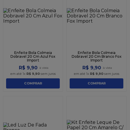
Enfeite Bola Colmeia
Enfeite Bola Colmeia
Dobravel 20 Cm Azul Fox
Dobravel 20 Cm Branco Fox
Import
Import
R$
9
,
90
R$
9
,
90
em até
1
x
R$
9
,
90
sem juros
em até
1
x
R$
9
,
90
sem juros
COMPRAR
COMPRAR