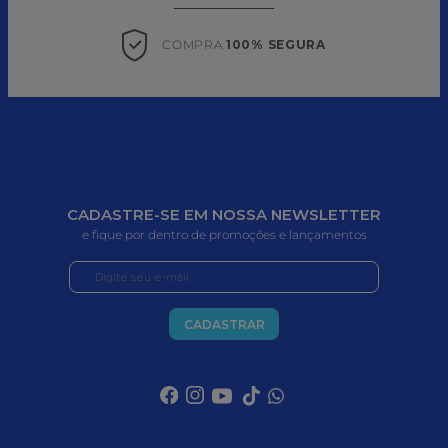
COMPRA 
100% SEGURA
CADASTRE-SE EM NOSSA NEWSLETTER
e fique por dentro de promoções e lançamentos
CADASTRAR