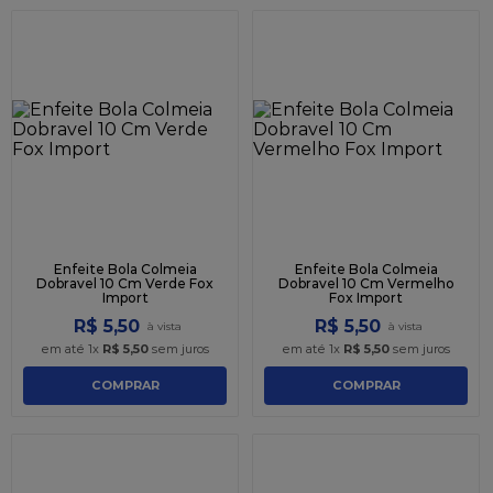
Enfeite Bola Colmeia
Enfeite Bola Colmeia
Dobravel 10 Cm Verde Fox
Dobravel 10 Cm Vermelho
Import
Fox Import
R$
5
,
50
R$
5
,
50
em até
1
x
R$
5
,
50
sem juros
em até
1
x
R$
5
,
50
sem juros
COMPRAR
COMPRAR