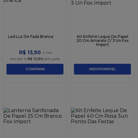
Led Luz De Fada Branca
Kit Enfeite Leque De Papel
20 Cm Amarelo C/ 3 Un Fox
Import
R$
13
,
90
em até
1
x
R$
13
,
90
sem juros
COMPRAR
INDISPONÍVEL