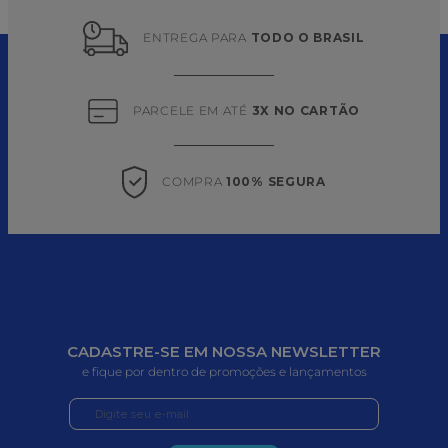
ENTREGA PARA 
TODO O BRASIL
PARCELE EM ATÉ 
3X NO CARTÃO
COMPRA 
100% SEGURA
CADASTRE-SE EM NOSSA NEWSLETTER
e fique por dentro de promoções e lançamentos