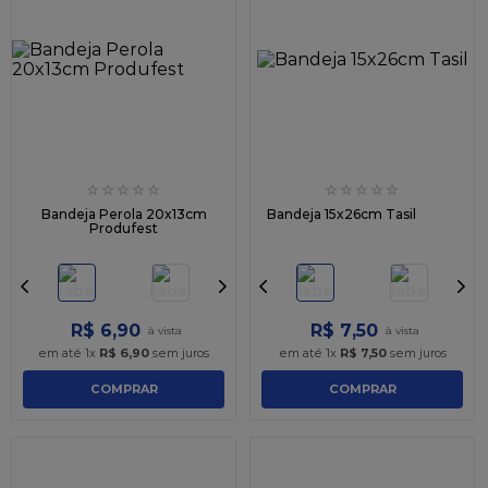
☆
☆
☆
☆
☆
☆
☆
☆
☆
☆
Bandeja Perola 20x13cm
Bandeja 15x26cm Tasil
Produfest
R$
6
,
90
R$
7
,
50
em até
1
x
R$
6
,
90
sem juros
em até
1
x
R$
7
,
50
sem juros
COMPRAR
COMPRAR