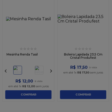
☆
☆
☆
☆
☆
☆
☆
☆
☆
☆
Mesinha Renda Tasil
Boleira Lapidada 23,5 Cm
Cristal Produfest
R$
17
,
50
em até
1
x
R$
17
,
50
sem juros
R$
12
,
00
em até
1
x
R$
12
,
00
sem juros
COMPRAR
COMPRAR