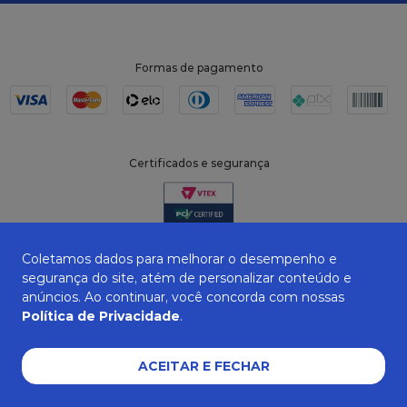
Formas de pagamento
Certificados e segurança
Coletamos dados para melhorar o desempenho e
segurança do site, atém de personalizar conteúdo e
anúncios. Ao continuar, você concorda com nossas
Política de Privacidade
.
ACEITAR E FECHAR
ZANEPAN 2022 | CNPJ: 04.319.228/0001-08 | AVENIDA MAURO MIRANDA
MADUREIRA, 514 - ELPÍDIO VOLPINI - CACHOEIRO DE ITAPEMIRIM - ES | CEP