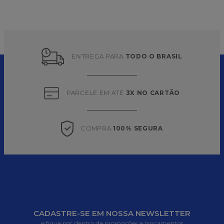
ENTREGA PARA 
TODO O BRASIL
PARCELE EM ATÉ 
3X NO CARTÃO
COMPRA 
100% SEGURA
CADASTRE-SE EM NOSSA NEWSLETTER
e fique por dentro de promoções e lançamentos