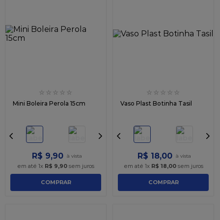
☆
☆
☆
☆
☆
☆
☆
☆
☆
☆
Mini Boleira Perola 15cm
Vaso Plast Botinha Tasil
R$
9
,
90
R$
18
,
00
em até
1
x
R$
9
,
90
sem juros
em até
1
x
R$
18
,
00
sem juros
COMPRAR
COMPRAR