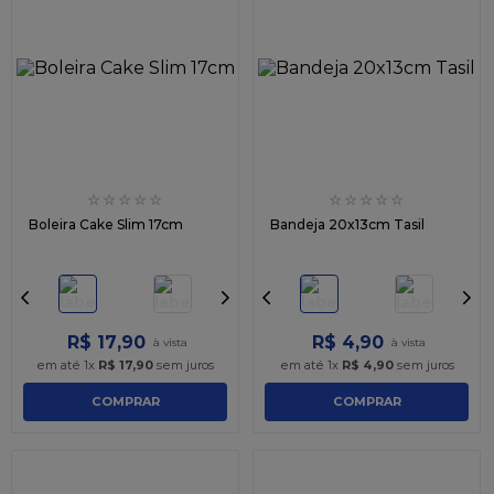
☆
☆
☆
☆
☆
☆
☆
☆
☆
☆
Boleira Cake Slim 17cm
Bandeja 20x13cm Tasil
R$
17
,
90
R$
4
,
90
em até
1
x
R$
17
,
90
sem juros
em até
1
x
R$
4
,
90
sem juros
COMPRAR
COMPRAR