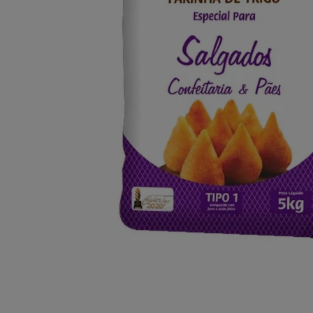
10
º
chocolate