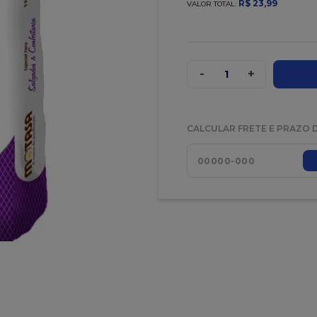
R$
23
,
99
VALOR TOTAL:
-
+
1
CALCULAR FRETE E PRAZO 