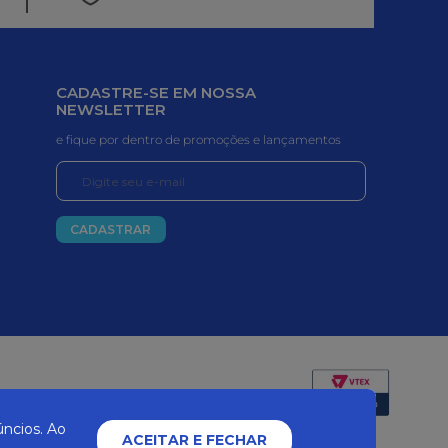
CADASTRE-SE EM NOSSA
NEWSLETTER
e fique por dentro de promoções e lançamentos
CADASTRAR
Certificados e segurança
ncios. Ao
ACEITAR E FECHAR