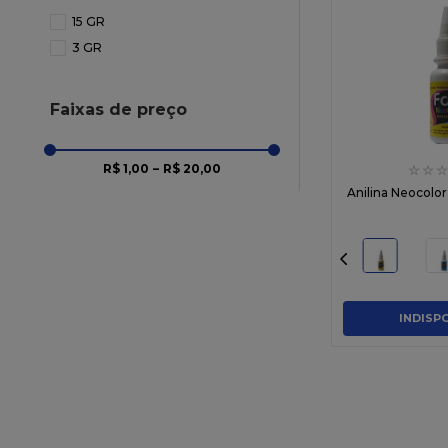
15 GR
3 GR
Faixas de preço
R$ 1,00
–
R$ 20,00
☆
☆
☆
Anilina Neocolor
INDISP