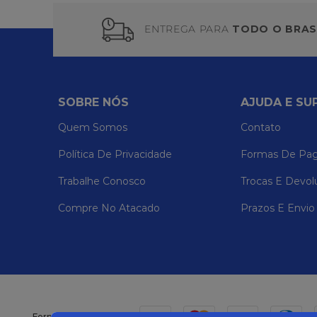
ENTREGA PARA
TODO O BRAS
SOBRE NÓS
AJUDA E SU
Quem Somos
Contato
Política De Privacidade
Formas De Pa
Trabalhe Conosco
Trocas E Devol
Compre No Atacado
Prazos E Envio
Formas de pagamento