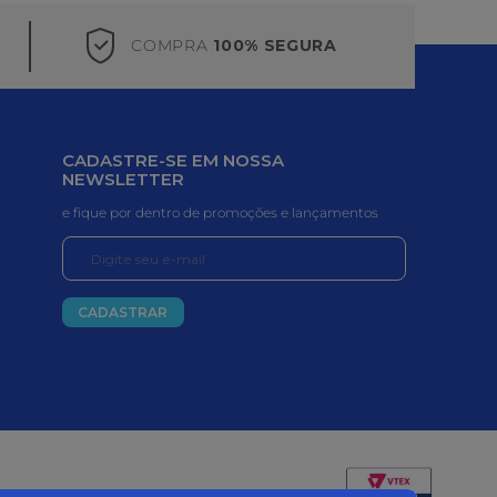
COMPRA
100% SEGURA
CADASTRE-SE EM NOSSA
NEWSLETTER
e fique por dentro de promoções e lançamentos
CADASTRAR
Certificados e segurança