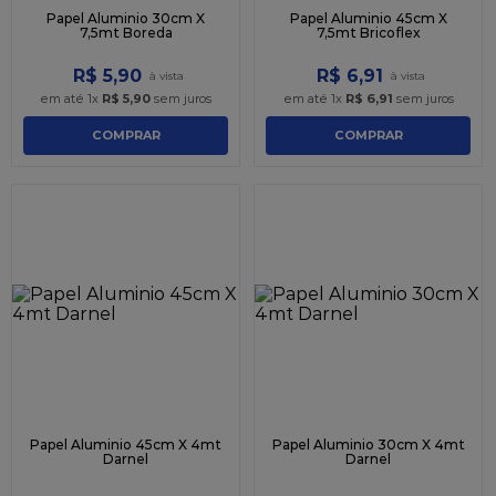
Papel Aluminio 30cm X
Papel Aluminio 45cm X
7,5mt Boreda
7,5mt Bricoflex
R$
5
,
90
R$
6
,
91
em até
1
x
R$
5
,
90
sem juros
em até
1
x
R$
6
,
91
sem juros
COMPRAR
COMPRAR
Papel Aluminio 45cm X 4mt
Papel Aluminio 30cm X 4mt
Darnel
Darnel