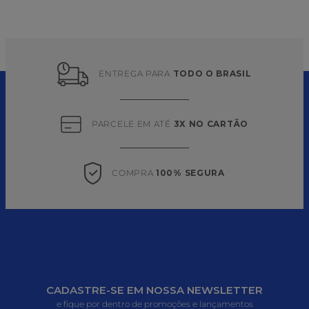
ENTREGA PARA 
TODO O BRASIL
PARCELE EM ATÉ 
3X NO CARTÃO
COMPRA 
100% SEGURA
CADASTRE-SE EM NOSSA NEWSLETTER
e fique por dentro de promoções e lançamentos